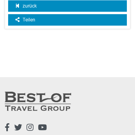
zurück
Teilen