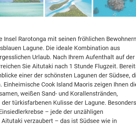
 Insel Rarotonga mit seinen fröhlichen Bewohner
rkisblauen Lagune. Die ideale Kombination aus
rgesslichen Urlaub. Nach Ihrem Aufenthalt auf der
reichen Sie Aitutaki nach 1 Stunde Flugzeit. Bereit
blicke einer der schönsten Lagunen der Südsee, d
. Einheimische Cook Island Maoris zeigen Ihnen di
samen, weißen Sand- und Korallenstränden,
er türkisfarbenen Kulisse der Lagune. Besonder
Einsiedlerkrebse – jede der unzähligen
itutaki verzaubert – das ist Südsee wie in