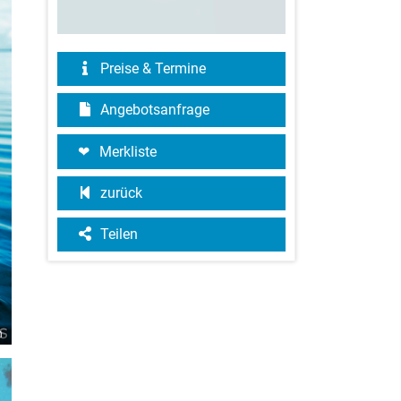
Preise & Termine
Angebotsanfrage
Merkliste
zurück
Teilen
n
©KIRKLAND