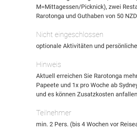
M=Mittagessen/Picknick), zwei Rest
Rarotonga und Guthaben von 50 NZD p
Nicht eingeschlossen
optionale Aktivitäten und persönlich
Hinweis
Aktuell erreichen Sie Rarotonga me
Papeete und 1x pro Woche ab Sydne
und es können Zusatzkosten anfallen.
Teilnehmer
min. 2 Pers. (bis 4 Wochen vor Reisea