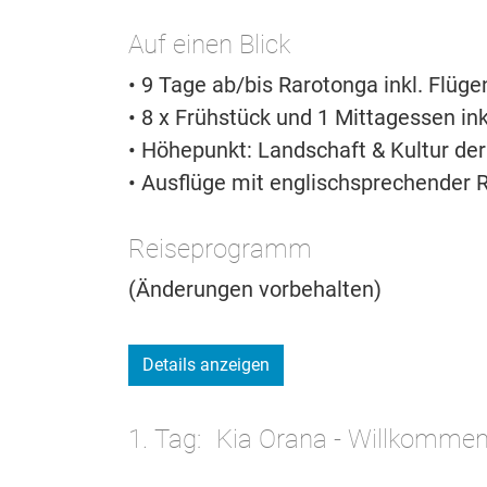
Auf einen Blick
• 9 Tage ab/bis Rarotonga inkl. Flüge
• 8 x Frühstück und 1 Mittagessen in
• Höhepunkt: Landschaft & Kultur der
• Ausflüge mit englischsprechender R
Reiseprogramm
(Änderungen vorbehalten)
Details anzeigen
1. Tag
Kia Orana - Willkommen