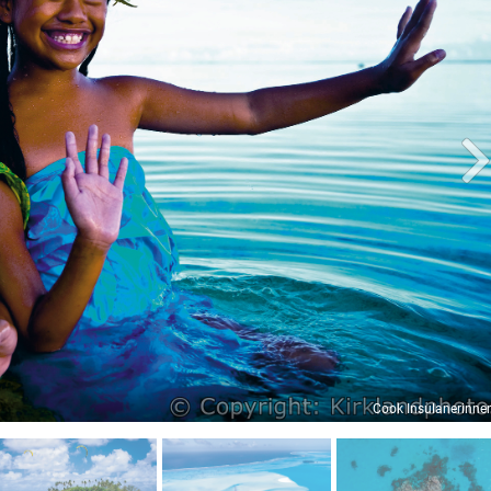
Cook Insulanerinne