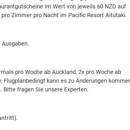
aurantgutscheine im Wert von jeweils 60 NZD auf
ro Zimmer pro Nacht im Pacific Resort Aitutaki.
e Ausgaben.
hrmals pro Woche ab Auckland, 2x pro Woche ab
y. Flugplanbedingt kann es zu Änderungen komme
 Bitte fragen Sie unsere Experten.
ntritt).