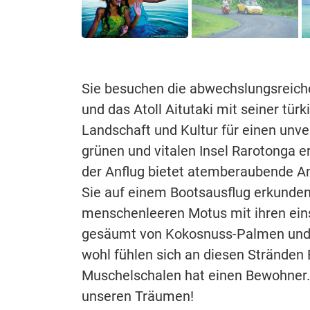
Sie besuchen die abwechslungsreiche
und das Atoll Aitutaki mit seiner tü
Landschaft und Kultur für einen unve
grünen und vitalen Insel Rarotonga er
der Anflug bietet atemberaubende An
Sie auf einem Bootsausflug erkunden
menschenleeren Motus mit ihren ein
gesäumt von Kokosnuss-Palmen und d
wohl fühlen sich an diesen Stränden 
Muschelschalen hat einen Bewohner. A
unseren Träumen!