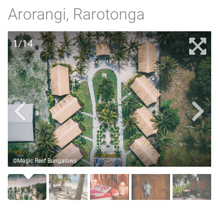
Arorangi, Rarotonga
1/14
©Magic Reef Bungalows