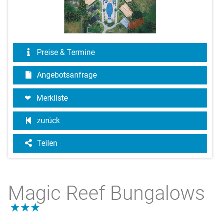
Preise & Termine
Angebotsanfrage
Merkliste
zurück
Teilen
Magic Reef Bungalows
3.0