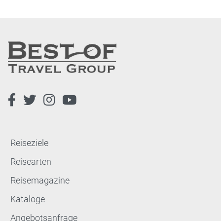
Reiseziele
Reisearten
Reisemagazine
Kataloge
Angebotsanfrage