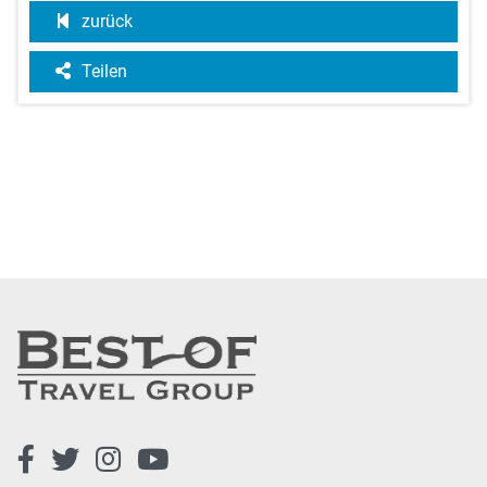
zurück
Teilen