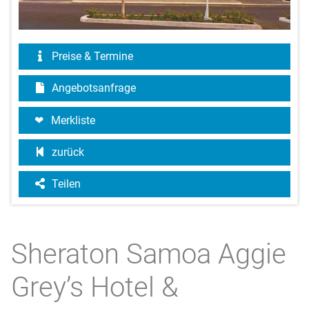
Preise & Termine
Angebotsanfrage
Merkliste
zurück
Teilen
Sheraton Samoa Aggie
Grey’s Hotel &