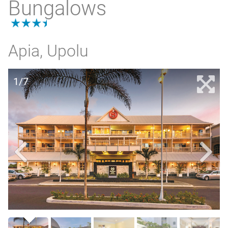
Bungalows
3.5
Apia, Upolu
1/7