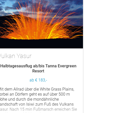
Vulkan Yasur
Halbtagesausflug ab/bis Tanna Evergreen
Resort
ab € 183,-
it dem Allrad über die White Grass Plains,
orbei an Dörfern geht es auf über 500 m
öhe und durch die mondähnliche
andschaft von Isiwi zum Fuß des Vulkans
asur. Nach 15 min Fußmarsch erreichen Sie