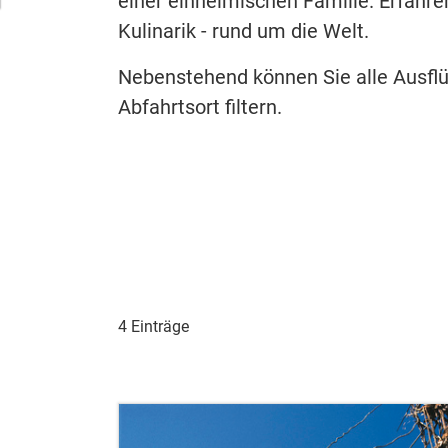
einer einheimischen Familie. Erfahre
Kulinarik - rund um die Welt.
Nebenstehend können Sie alle Ausfl
Abfahrtsort filtern.
4 Einträge