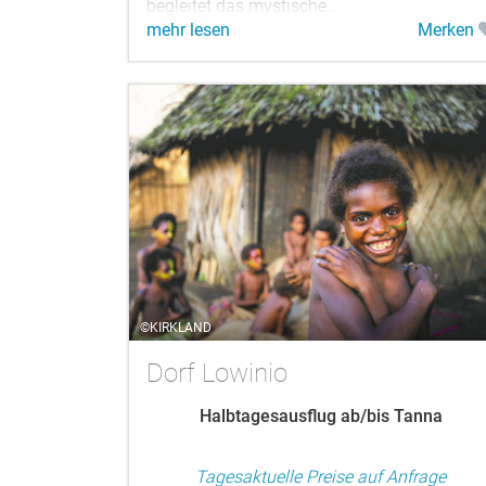
begleitet das mystische...
mehr lesen
Merken
©KIRKLAND
Dorf Lowinio
Halbtagesausflug ab/bis Tanna
Tagesaktuelle Preise auf Anfrage