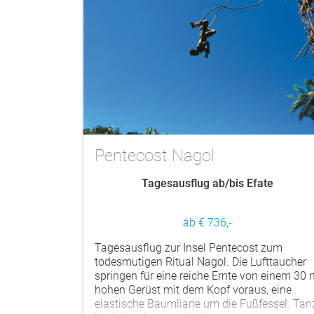
Pentecost Nagol
Tagesausflug ab/bis Efate
ab € 736,-
Tagesausflug zur Insel Pentecost zum
todesmutigen Ritual Nagol. Die Lufttaucher
springen für eine reiche Ernte von einem 30 
hohen Gerüst mit dem Kopf voraus, eine
elastische Baumliane um die Fußfessel. Tan