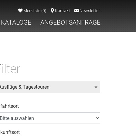
Merkliste
(
0
)
Kontakt
Newsletter
KATALOGE
ANGEBOTSANFRAGE
ilter
Ausflüge & Tagestouren
fahrtsort
kunftsort