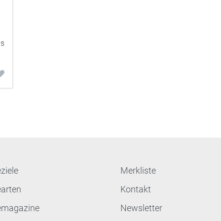
as
ziele
Merkliste
earten
Kontakt
emagazine
Newsletter