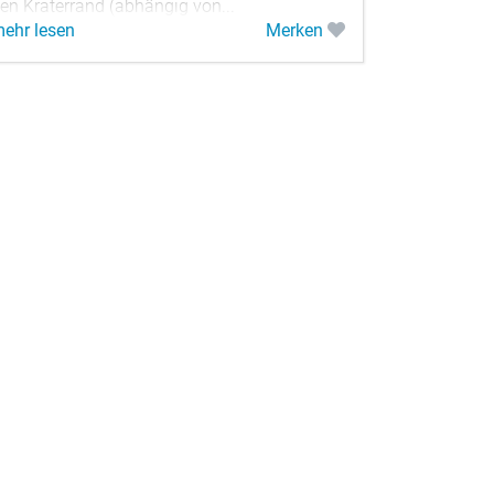
en Kraterrand (abhängig von...
ehr lesen
Merken