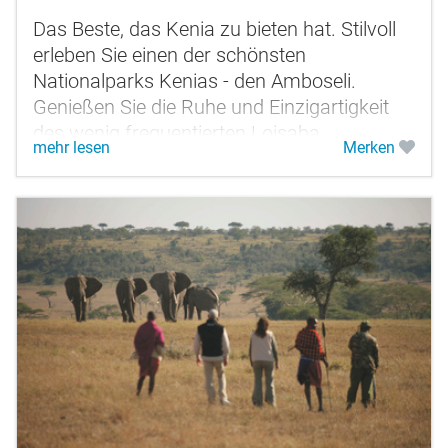
Das Beste, das Kenia zu bieten hat. Stilvoll
erleben Sie einen der schönsten
Nationalparks Kenias - den Amboseli.
Genießen Sie die Ruhe und Einzigartigkeit
des wenig frequentierten Loisaba
mehr lesen
Merken
Schutzgebietes und lassen Sie sich vom...