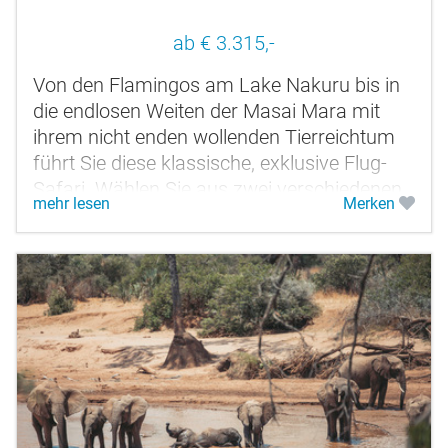
ab € 3.315,-
Von den Flamingos am Lake Nakuru bis in
die endlosen Weiten der Masai Mara mit
ihrem nicht enden wollenden Tierreichtum
führt Sie diese klassische, exklusive Flug-
Safari. Wählen Sie aus zwei verschiedenen
mehr lesen
Merken
Unterkunftskategorien. Sie haben...