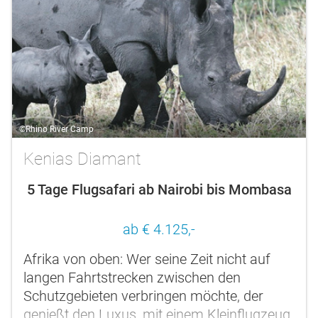
©Rhino River Camp
Kenias Diamant
5 Tage Flugsafari ab Nairobi bis Mombasa
ab € 4.125,-
Afrika von oben: Wer seine Zeit nicht auf
langen Fahrtstrecken zwischen den
Schutzgebieten verbringen möchte, der
genießt den Luxus, mit einem Kleinflugzeug