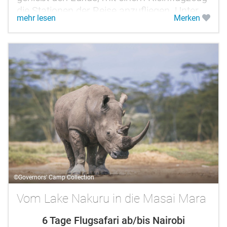
die Stationen der Reise anzufliegen. Unter
mehr lesen
Merken
Ihnen ziehen die weiten Ebenen der...
©Governors' Camp Collection
Vom Lake Nakuru in die Masai Mara
6 Tage Flugsafari ab/bis Nairobi