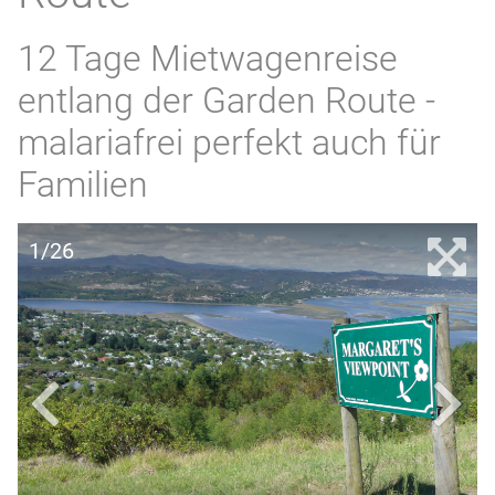
12 Tage Mietwagenreise
entlang der Garden Route -
malariafrei perfekt auch für
Familien
1/26