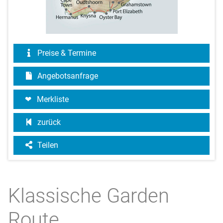
Preise & Termine
Angebotsanfrage
Merkliste
zurück
Teilen
Klassische Garden
Route