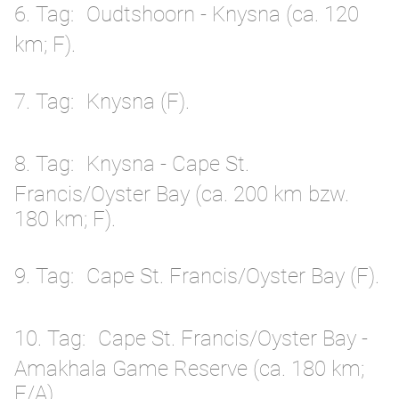
6. Tag
Oudtshoorn - Knysna (ca. 120
km; F).
7. Tag
Knysna (F).
8. Tag
Knysna - Cape St.
Francis/Oyster Bay (ca. 200 km bzw.
180 km; F).
9. Tag
Cape St. Francis/Oyster Bay (F).
10. Tag
Cape St. Francis/Oyster Bay -
Amakhala Game Reserve (ca. 180 km;
F/A) .