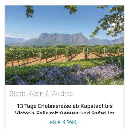
Stadt, Wein & Wildnis
13 Tage Erlebnisreise ab Kapstadt bis
Victoria Falls mit Genuss und Safari im
südlichen Afrika
ab € 4.990,-