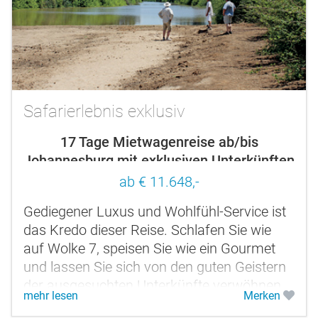
Safarierlebnis exklusiv
17 Tage Mietwagenreise ab/bis
Johannesburg mit exklusiven Unterkünften
ab € 11.648,-
Gediegener Luxus und Wohlfühl-Service ist
das Kredo dieser Reise. Schlafen Sie wie
auf Wolke 7, speisen Sie wie ein Gourmet
und lassen Sie sich von den guten Geistern
der ausgesuchten Unterkünfte verwöhnen.
mehr lesen
Merken
Entdecken Sie den Norden...