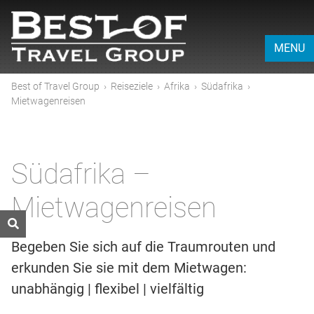
MENU
Best of Travel Group
›
Reiseziele
›
Afrika
›
Südafrika
›
Mietwagenreisen
Südafrika –
Mietwagenreisen
Begeben Sie sich auf die Traumrouten und
erkunden Sie sie mit dem Mietwagen:
unabhängig | flexibel | vielfältig