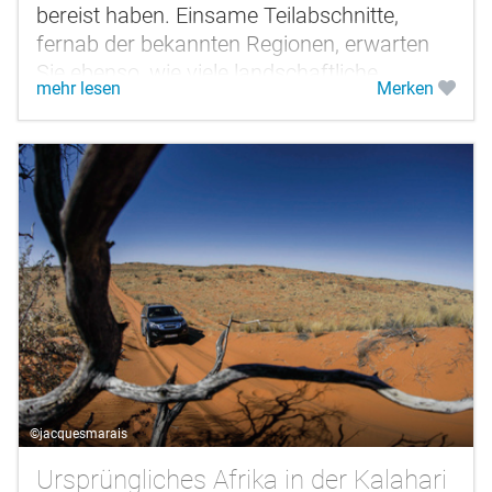
bereist haben. Einsame Teilabschnitte,
fernab der bekannten Regionen, erwarten
Sie ebenso, wie viele landschaftliche
mehr lesen
Merken
Attraktionen. Die Cederberge, das...
©jacquesmarais
Ursprüngliches Afrika in der Kalahari