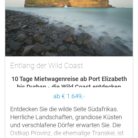
Entlang der Wild Coast
10 Tage Mietwagenreise ab Port Elizabeth
bis Durban - die Wild Coast entdecken
ab € 1.649,-
Entdecken Sie die wilde Seite Südafrikas.
Herrliche Landschaften, grandiose Küsten
und verschlafene Dörfer erwarten Sie. Die
Ostkap Provinz, die ehemalige Transkei, ist