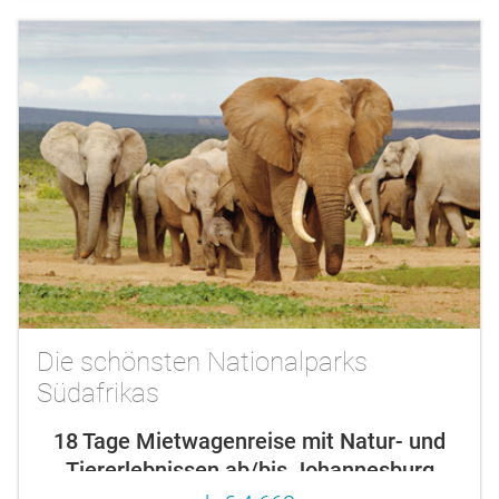
Die schönsten Nationalparks
Südafrikas
18 Tage Mietwagenreise mit Natur- und
Tiererlebnissen ab/bis Johannesburg