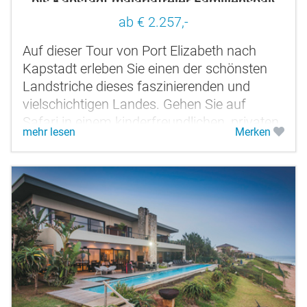
bis Kapstadt malariafreier Familienspaß
ab € 2.257,-
Auf dieser Tour von Port Elizabeth nach
Kapstadt erleben Sie einen der schönsten
Landstriche dieses faszinierenden und
vielschichtigen Landes. Gehen Sie auf
Safari in einem kinderfreundlichen, privaten
mehr lesen
Merken
und malariafreien Wildpark und finden...