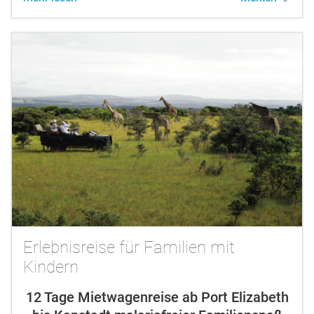
Genießen Sie einen Badeaufenthalt am
tropischen...
Erlebnisreise für Familien mit
Kindern
12 Tage Mietwagenreise ab Port Elizabeth