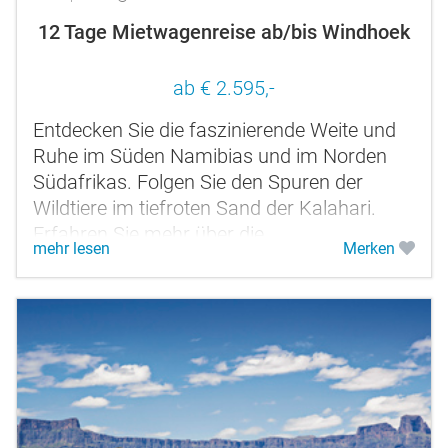
12 Tage Mietwagenreise ab/bis Windhoek
ab € 2.595,-
Entdecken Sie die faszinierende Weite und
Ruhe im Süden Namibias und im Norden
Südafrikas. Folgen Sie den Spuren der
Wildtiere im tiefroten Sand der Kalahari.
Erfahren Sie mehr über die
mehr lesen
Merken
Überlebenskünste der Buschleute, die als
Jäger...