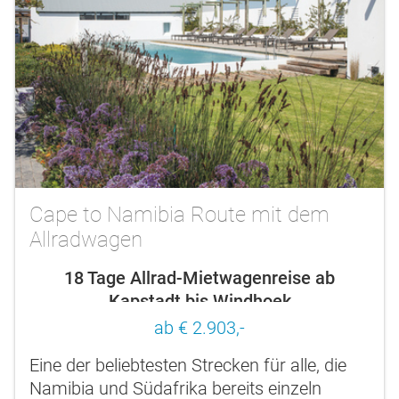
Cape to Namibia Route mit dem
Allradwagen
18 Tage Allrad-Mietwagenreise ab
Kapstadt bis Windhoek
ab € 2.903,-
Eine der beliebtesten Strecken für alle, die
Namibia und Südafrika bereits einzeln