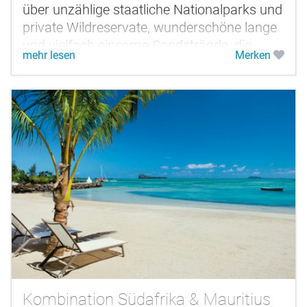
über unzählige staatliche Nationalparks und
private Wildreservate, wunderschöne lange
und vielfach einsame Sandstrände, die
mehr lesen
Merken
majestätischen Drakensberge und...
Kombination Südafrika & Mauritius