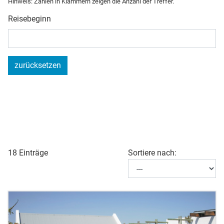
Hinweis: Zahlen in Klammern zeigen die Anzahl der Treffer.
Reisebeginn
zurücksetzen
18 Einträge
Sortiere nach: