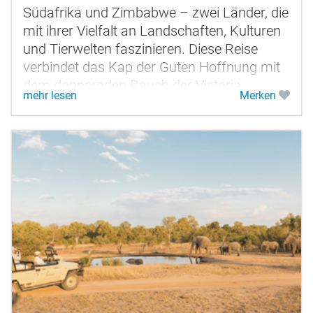
Südafrika und Zimbabwe – zwei Länder, die
mit ihrer Vielfalt an Landschaften, Kulturen
und Tierwelten faszinieren. Diese Reise
verbindet das Kap der Guten Hoffnung mit
dem donnernden Rauch der Victoria
mehr lesen
Merken
Wasserfälle und den unberührten...