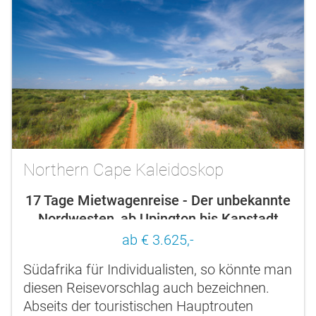
Northern Cape Kaleidoskop
17 Tage Mietwagenreise - Der unbekannte
Nordwesten, ab Upington bis Kapstadt
ab € 3.625,-
Südafrika für Individualisten, so könnte man
diesen Reisevorschlag auch bezeichnen.
Abseits der touristischen Hauptrouten