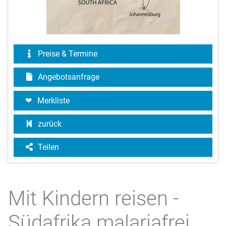
Preise & Termine
Angebotsanfrage
Merkliste
zurück
Teilen
Mit Kindern reisen -
Südafrika malariafrei