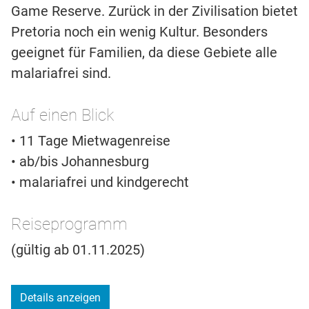
Game Reserve. Zurück in der Zivilisation bietet
Pretoria noch ein wenig Kultur. Besonders
geeignet für Familien, da diese Gebiete alle
malariafrei sind.
Auf einen Blick
• 11 Tage Mietwagenreise
• ab/bis Johannesburg
• malariafrei und kindgerecht
Reiseprogramm
(gültig ab 01.11.2025)
Details anzeigen