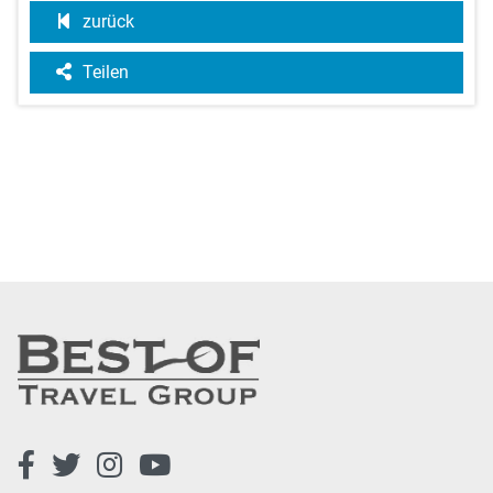
zurück
Teilen