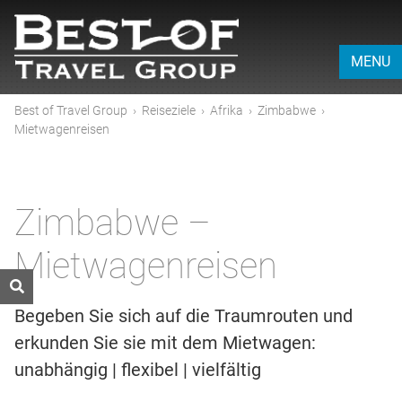
MENU
Best of Travel Group
›
Reiseziele
›
Afrika
›
Zimbabwe
›
Mietwagenreisen
Zimbabwe –
Mietwagenreisen
Begeben Sie sich auf die Traumrouten und
erkunden Sie sie mit dem Mietwagen:
unabhängig | flexibel | vielfältig