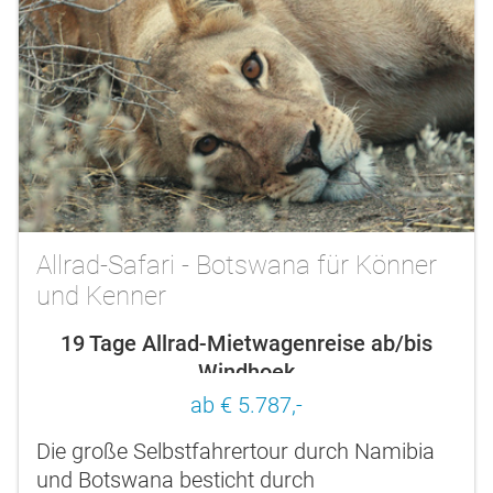
Allrad-Safari - Botswana für Könner
und Kenner
19 Tage Allrad-Mietwagenreise ab/bis
Windhoek
ab € 5.787,-
Die große Selbstfahrertour durch Namibia
und Botswana besticht durch