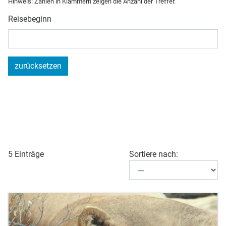
Hinweis: Zahlen in Klammern zeigen die Anzahl der Treffer.
Reisebeginn
zurücksetzen
5 Einträge
Sortiere nach: