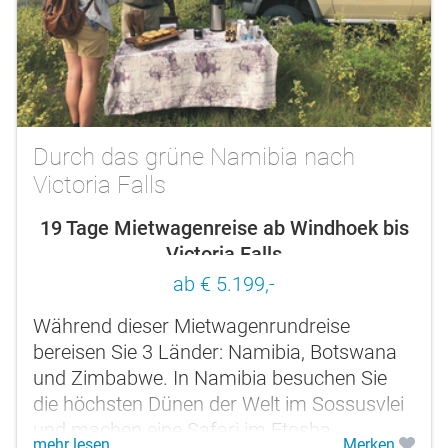
Durch das grüne Namibia nach
Victoria Falls
19 Tage Mietwagenreise ab Windhoek bis
Victoria Falls
ab € 5.199,-
Während dieser Mietwagenrundreise
bereisen Sie 3 Länder: Namibia, Botswana
und Zimbabwe. In Namibia besuchen Sie
die höchsten Dünen der Welt im Sossusvlei
und machen eine Safari im Etosha
mehr lesen
Merken