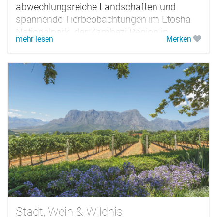
abwechlungsreiche Landschaften und
spannende Tierbeobachtungen im Etosha
Nationalpark, der Zambezi Region in
mehr lesen
Merken
Namibia und den tierreichen Nationalparks
Botswanas....
Stadt, Wein & Wildnis