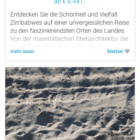
ab € 6.441,-
Entdecken Sie die Schönheit und Vielfalt
Zimbabwes auf einer unvergesslichen Reise
zu den faszinierendsten Orten des Landes.
Von der majestätischen Steinarchitektur der
Great Zimbabwe Ruins über die
mehr lesen
Merken
atemberaubende Wildnis des Gonarezhou...