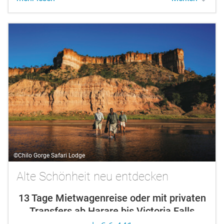
Nationalpark. Sie reisen durch die grüne...
©Chilo Gorge Safari Lodge
Alte Schönheit neu entdecken
13 Tage Mietwagenreise oder mit privaten
Transfers ab Harare bis Victoria Falls