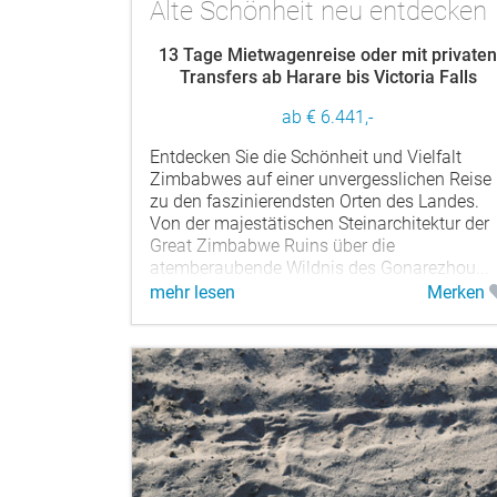
Alte Schönheit neu entdecken
13 Tage Mietwagenreise oder mit private
Transfers ab Harare bis Victoria Falls
ab € 6.441,-
Entdecken Sie die Schönheit und Vielfalt
Zimbabwes auf einer unvergesslichen Reise
zu den faszinierendsten Orten des Landes.
Von der majestätischen Steinarchitektur der
Great Zimbabwe Ruins über die
atemberaubende Wildnis des Gonarezhou...
mehr lesen
Merken