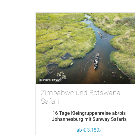
©Bruce Taylor
Zimbabwe und Botswana
Safari
16 Tage Kleingruppenreise ab/bis
Johannesburg mit Sunway Safaris
ab € 3.180,-