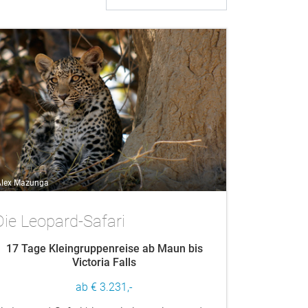
lex Mazunga
Die Leopard-Safari
17 Tage Kleingruppenreise ab Maun bis
Victoria Falls
ab € 3.231,-