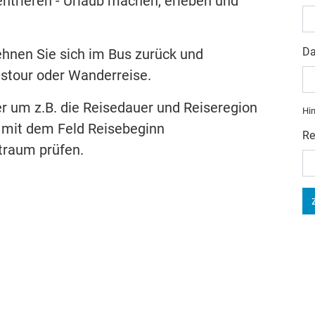
ntrieren - Urlaub machen, erleben und
Da
ehnen Sie sich im Bus zurück und
ustour oder Wanderreise.
r um z.B. die Reisedauer und Reiseregion
Hin
 mit dem Feld Reisebeginn
Re
traum prüfen.