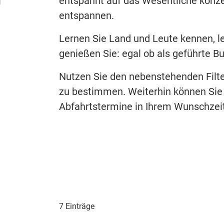
entspannt auf das Wesentliche konze
entspannen.
Lernen Sie Land und Leute kennen, l
genießen Sie: egal ob als geführte B
Nutzen Sie den nebenstehenden Filte
zu bestimmen. Weiterhin können Sie
Abfahrtstermine in Ihrem Wunschzei
7 Einträge