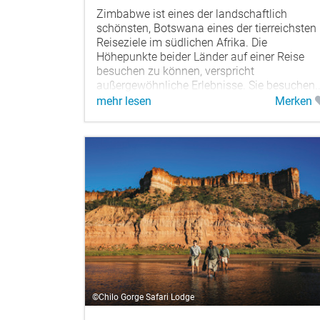
Zimbabwe ist eines der landschaftlich
schönsten, Botswana eines der tierreichsten
Reiseziele im südlichen Afrika. Die
Höhepunkte beider Länder auf einer Reise
besuchen zu können, verspricht
außergewöhnliche Erlebnisse. Sie besuchen..
mehr lesen
Merken
©Chilo Gorge Safari Lodge