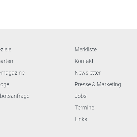
ziele
Merkliste
earten
Kontakt
emagazine
Newsletter
loge
Presse & Marketing
botsanfrage
Jobs
Termine
Links