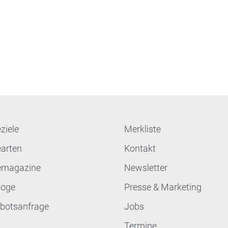
ziele
Merkliste
earten
Kontakt
emagazine
Newsletter
loge
Presse & Marketing
botsanfrage
Jobs
Termine