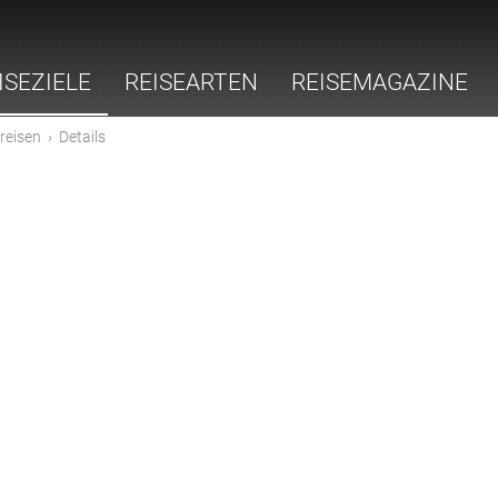
ISEZIELE
REISEARTEN
REISEMAGAZINE
reisen
›
Details