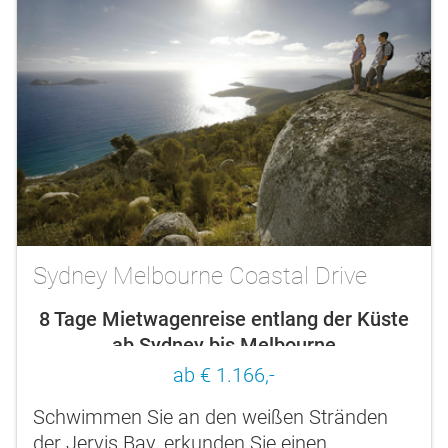
Sydney Melbourne Coastal Drive
8 Tage Mietwagenreise entlang der Küste
ab Sydney bis Melbourne
ab € 1.166,-
Schwimmen Sie an den weißen Stränden
der Jervis Bay, erkunden Sie einen