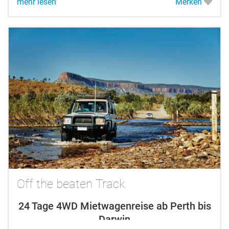
mehr lesen
Merken
Off the beaten Track
24 Tage 4WD Mietwagenreise ab Perth bis
Darwin