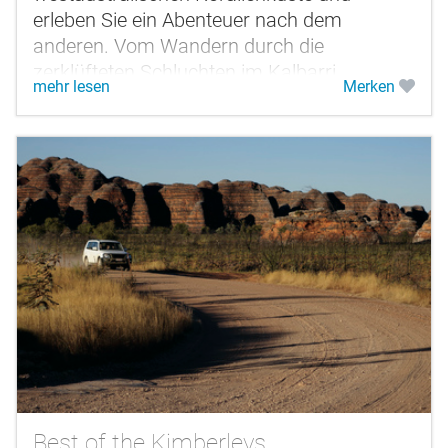
erleben Sie ein Abenteuer nach dem
anderen. Vom Wandern durch die
zerklüfteten Schluchten im Kalbarri
mehr lesen
Merken
Nationalpark bis hin zum schwerelosen
Treiben über die Korallenriffe am...
Best of the Kimberleys