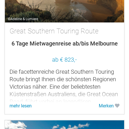
©Adeline & Lumiere
Great Southern Touring Route
6 Tage Mietwagenreise ab/bis Melbourne
ab € 823,-
Die facettenreiche Great Southern Touring
Route bringt Ihnen die schönsten Regionen
Victorias näher. Eine der beliebtesten
Küstenstraßen Australiens, die Great Ocean
Road, führt vorbei an legendären
mehr lesen
Merken
Surfplätzen, beliebten...