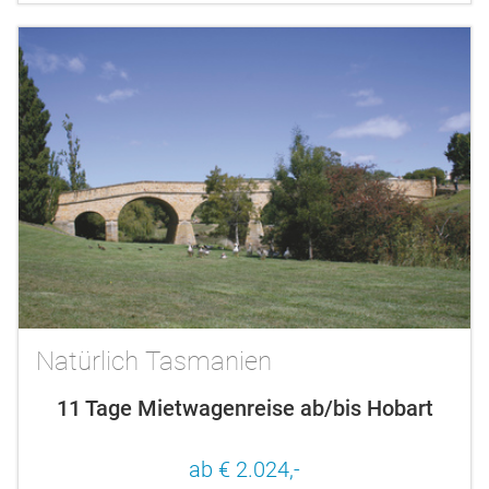
Natürlich Tasmanien
11 Tage Mietwagenreise ab/bis Hobart
ab € 2.024,-