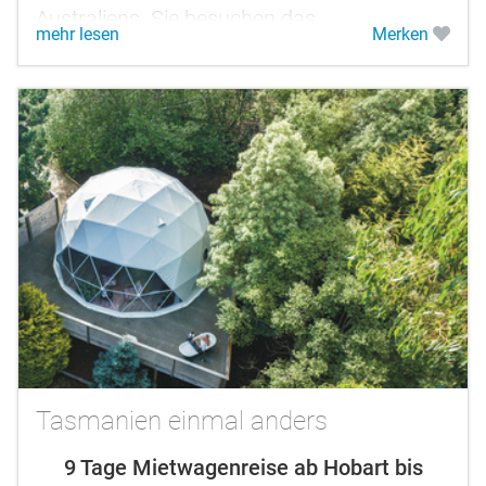
Australiens. Sie besuchen das
mehr lesen
Merken
Weinanbaugebiet Hunter Valley, können mit
Delfinen...
Tasmanien einmal anders
9 Tage Mietwagenreise ab Hobart bis