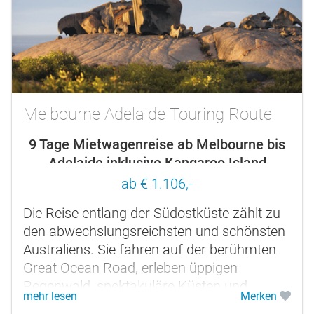
Melbourne Adelaide Touring Route
9 Tage Mietwagenreise ab Melbourne bis
Adelaide inklusive Kangaroo Island
ab € 1.106,-
Die Reise entlang der Südostküste zählt zu
den abwechslungsreichsten und schönsten
Australiens. Sie fahren auf der berühmten
Great Ocean Road, erleben üppigen
Regenwald, spektakuläre Küsten und
mehr lesen
Merken
bizarre Bergwelten und besuchen das...