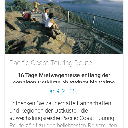
Pacific Coast Touring Route
16 Tage Mietwagenreise entlang der
sonnigen Ostküste ab Sydney bis Cairns
ab € 2.565,-
Entdecken Sie zauberhafte Landschaften
und Regionen der Ostküste - die
abwechslungsreiche Pacific Coast Touring
Route zählt zu den beliebtesten Reiserouten