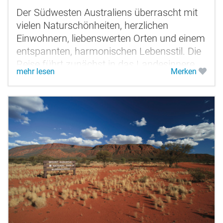
Der Südwesten Australiens überrascht mit
vielen Naturschönheiten, herzlichen
Einwohnern, liebenswerten Orten und einem
entspannten, harmonischen Lebensstil. Die
Reise führt zunächst in das Landesinnere
mehr lesen
Merken
zum einzigartigen Wave Rock. In...