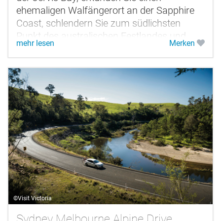
ehemaligen Walfängerort an der Sapphire
Coast, schlendern Sie zum südlichsten
Punkt des australischen Festlandes und
mehr lesen
Merken
spazieren Sie durch verschlafene...
©Visit Victoria
Sydney Melbourne Alpine Drive