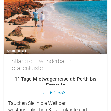
©Mark Boskell
Entlang der wunderbaren
Korallenküste
11 Tage Mietwagenreise ab Perth bis
Exmouth
ab € 1.553,-
Tauchen Sie in die Welt der
westaustralischen Korallenküste und