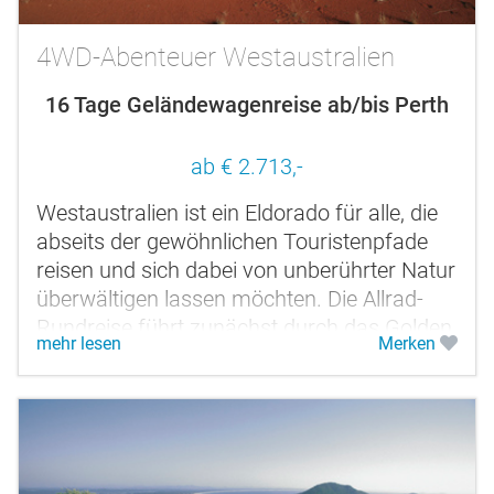
4WD-Abenteuer Westaustralien
16 Tage Geländewagenreise ab/bis Perth
ab € 2.713,-
Westaustralien ist ein Eldorado für alle, die
abseits der gewöhnlichen Touristenpfade
reisen und sich dabei von unberührter Natur
überwältigen lassen möchten. Die Allrad-
Rundreise führt zunächst durch das Golden
mehr lesen
Merken
Outback und auf...