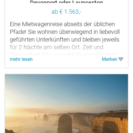
Devonport oder Launceston
ab € 1.563,-
Eine Mietwagenreise abseits der üblichen
Pfade! Sie wohnen überwiegend in liebevoll
geführten Unterkünften und bleiben jeweils
für 2 Nächte am selben Ort. Zeit und
Gelegenheit also, sowohl die ursprüngliche
mehr lesen
Merken
Natur, charmante...