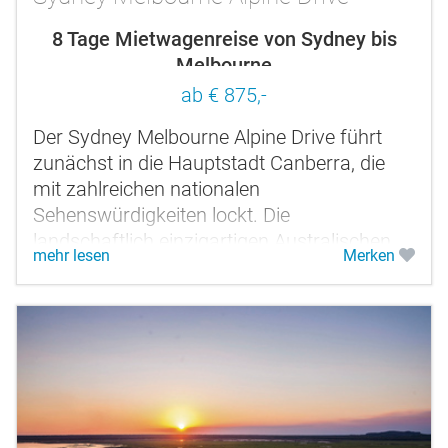
8 Tage Mietwagenreise von Sydney bis
Melbourne
ab € 875,-
Der Sydney Melbourne Alpine Drive führt
zunächst in die Hauptstadt Canberra, die
mit zahlreichen nationalen
Sehenswürdigkeiten lockt. Die
landschaftlich einzigartigen Australischen
mehr lesen
Merken
Alpen, das malerische Bright im Victoria
High Country...