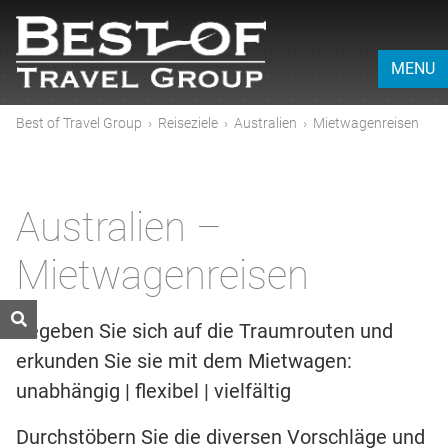
MENU
Best of Travel Group
›
Reiseziele
›
Australien
›
Mietwagenreisen
Australien –
Mietwagenreisen
Begeben Sie sich auf die Traumrouten und
erkunden Sie sie mit dem Mietwagen:
unabhängig | flexibel | vielfältig
Durchstöbern Sie die diversen Vorschläge und