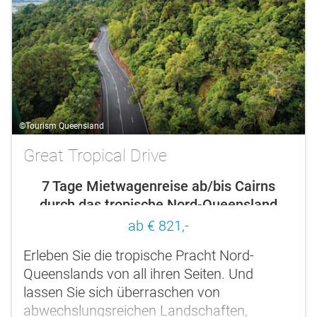
©Tourism Queensland
Great Tropical Drive
7 Tage Mietwagenreise ab/bis Cairns
durch das tropische Nord-Queensland
ab € 821,-
Erleben Sie die tropische Pracht Nord-
Queenslands von all ihren Seiten. Und
lassen Sie sich überraschen von
abwechslungsreichen Landschaften,