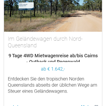
Im Geländewagen durch Nord-
Queensland
9 Tage 4WD Mietwagenreise ab/bis Cairns
- Outback und Regenwald
ab € 1.642,-
Entdecken Sie den tropischen Norden
Queenslands abseits der üblichen Wege am
Steuer eines Geländewagens.