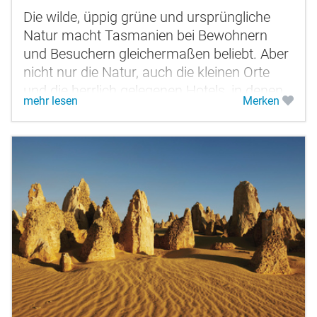
Die wilde, üppig grüne und ursprüngliche
Natur macht Tasmanien bei Bewohnern
und Besuchern gleichermaßen beliebt. Aber
nicht nur die Natur, auch die kleinen Orte
und die herrlich gelegenen Hotels, in denen
mehr lesen
Merken
Sie untergebracht sind, machen...