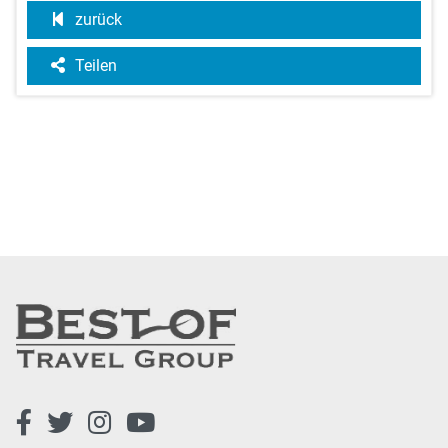
zurück
Teilen