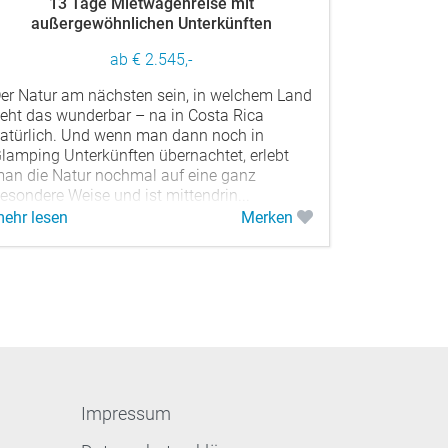
13 Tage Mietwagenreise mit
außergewöhnlichen Unterkünften
ab € 2.545,-
er Natur am nächsten sein, in welchem Land
eht das wunderbar – na in Costa Rica
atürlich. Und wenn man dann noch in
lamping Unterkünften übernachtet, erlebt
an die Natur nochmal auf eine ganz
esondere Weise und ist mittendrin...
ehr lesen
Merken
Impressum