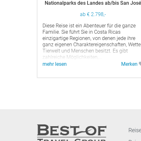
Nationalparks des Landes ab/bis San Jos
ab € 2.798,-
Diese Reise ist ein Abenteuer für die ganze
Familie. Sie führt Sie in Costa Ricas
einzigartige Regionen, von denen jede ihre
ganz eigenen Charaktereigenschaften, Wetter
Tierwelt und Menschen besitzt. Es gibt
zahlreiche Möglichkeiten,...
mehr lesen
Merken
Reise