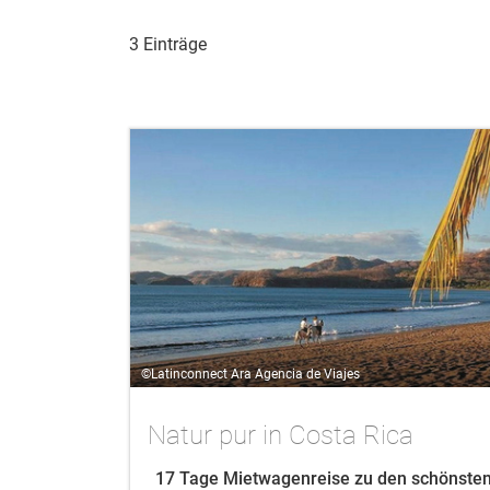
3 Einträge
©Latinconnect Ara Agencia de Viajes
Natur pur in Costa Rica
17 Tage Mietwagenreise zu den schönste