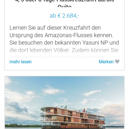
Quito
ab € 2.684,-
Lernen Sie auf dieser Kreuzfahrt den
Ursprung des Amazonas-Flusses kennen.
Sie besuchen den bekannten Yasuni NP und
die dort lebenden Völker. Zudem können Sie
in Ecuador den Amazonas-Regenwald
mehr lesen
Merken
hervorragend mit den Galapagos-Inseln...