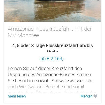
Amazonas Flusskreuzfahrt mit der
MV Manatee
4, 5 oder 8 Tage Flusskreuzfahrt ab/bis
Quito
ab € 2.164,-
Lernen Sie auf dieser Kreuzfahrt den
Ursprung des Amazonas-Flusses kennen.
Sie besuchen sowohl Schwarzwasser- als
auch Weißwasser-Bereiche und somit
verschiedene Ökosysteme. Es besteht unter
mehr lesen
Merken
anderem die Möglichkeit, verschiedene...