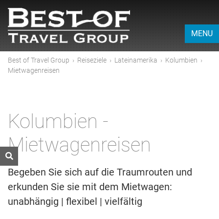
MENU
Best of Travel Group
›
Reiseziele
›
Lateinamerika
›
Kolumbien
›
Mietwagenreisen
Kolumbien -
Mietwagenreisen
Begeben Sie sich auf die Traumrouten und
erkunden Sie sie mit dem Mietwagen:
unabhängig | flexibel | vielfältig