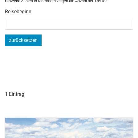
Hinweis: Zahlen in Klammern zeigen die Anzahl der Treffer.
Reisebeginn
zurücksetzen
1 Eintrag