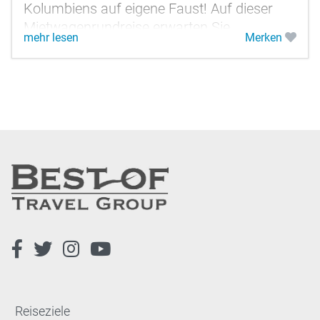
Kolumbiens auf eigene Faust! Auf dieser
Mietwagenrundreise erwarten Sie
mehr lesen
Merken
verschiedene Klimazonen, koloniale
Städtchen,...
Reiseziele