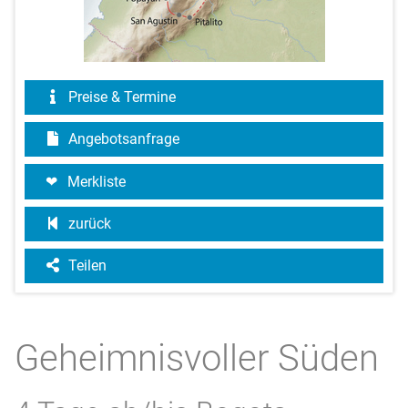
Preise & Termine
Angebotsanfrage
Merkliste
zurück
Teilen
Geheimnisvoller Süden