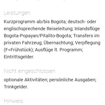
Leistungen
Kurzprogramm ab/bis Bogota; deutsch- oder
englischsprechende Reiseleitung; Inlandsflüge
Bogota-Popayan/Pitalito-Bogota; Transfers im
privaten Fahrzeug; Übernachtung; Verpflegung
(F=Frühstück); Ausflüge lt. Programm;
Eintrittsgelder.
Nicht eingeschlossen
optionale Aktivitäten; persönliche Ausgaben;
Trinkgelder.
Hinweis