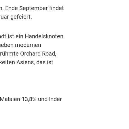
en. Ende September findet
uar gefeiert.
adt ist ein Handelsknoten
 neben modernen
berühmte Orchard Road,
eiten Asiens, das ist
 Malaien 13,8% und Inder