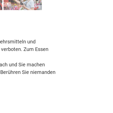
kehrsmitteln und
s verboten. Zum Essen
nfach und Sie machen
h. Berühren Sie niemanden