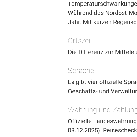
Temperaturschwankungen 
Während des Nordost-Mon
Jahr. Mit kurzen Regens
Ortszeit
Die Differenz zur Mittel
Sprache
Es gibt vier offizielle Sp
Geschäfts- und Verwaltu
Währung und Zahlung
Offizielle Landeswährung
03.12.2025). Reisescheck