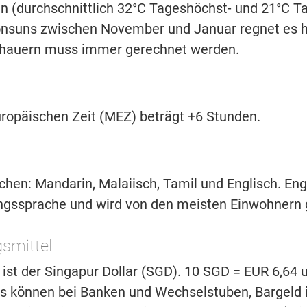
(durchschnittlich 32°C Tageshöchst- und 21°C Ta
suns zwischen November und Januar regnet es häu
chauern muss immer gerechnet werden.
europäischen Zeit (MEZ) beträgt +6 Stunden.
rachen: Mandarin, Malaiisch, Tamil und Englisch. Eng
ngssprache und wird von den meisten Einwohnern
smittel
 ist der Singapur Dollar (SGD). 10 SGD = EUR 6,64 
s können bei Banken und Wechselstuben, Bargeld 