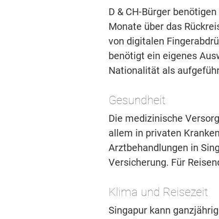
D & CH-Bürger benötigen 
Monate über das Rückreis
von digitalen Fingerabdr
benötigt ein eigenes Aus
Nationalität als aufgefüh
Gesundheit
Die medizinische Versorg
allem in privaten Kranke
Arztbehandlungen in Sin
Versicherung. Für Reisen
Klima und Reisezeit
Singapur kann ganzjährig