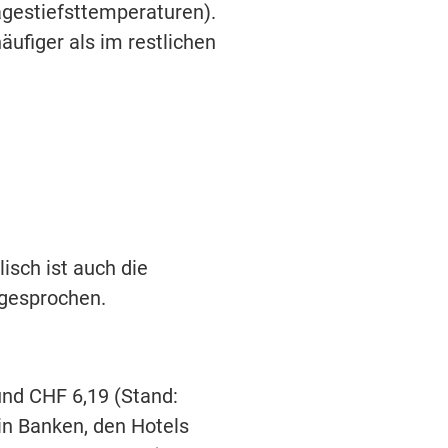
gestiefsttemperaturen).
figer als im restlichen
lisch ist auch die
 gesprochen.
und CHF 6,19 (Stand:
in Banken, den Hotels