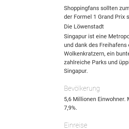
Shoppingfans sollten zum
der Formel 1 Grand Prix s
Die Löwenstadt
Singapur ist eine Metropo
und dank des Freihafens
Wolkenkratzern, ein bunt
zahlreiche Parks und üpp
Singapur.
Bevölkerung
5,6 Millionen Einwohner.
7,9%.
Einreise