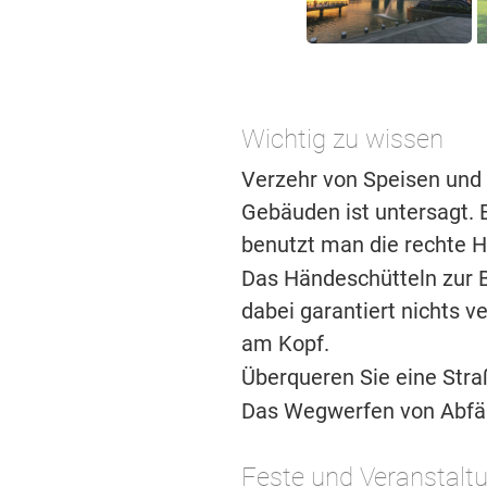
Wichtig zu wissen
Verzehr von Speisen und 
Gebäuden ist untersagt. 
benutzt man die rechte Ha
Das Händeschütteln zur B
dabei garantiert nichts v
am Kopf.
Überqueren Sie eine Stra
Das Wegwerfen von Abfälle
Feste und Veranstalt