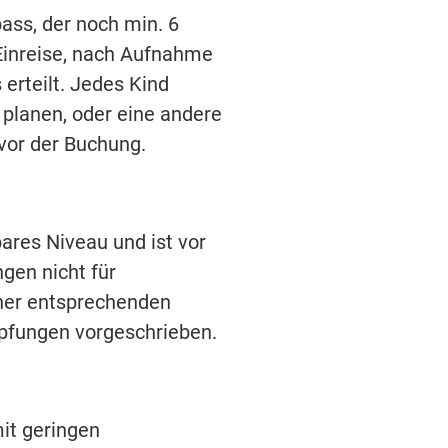
ass, der noch min. 6
 Einreise, nach Aufnahme
erteilt. Jedes Kind
 planen, oder eine andere
 vor der Buchung.
ares Niveau und ist vor
gen nicht für
iner entsprechenden
mpfungen vorgeschrieben.
it geringen