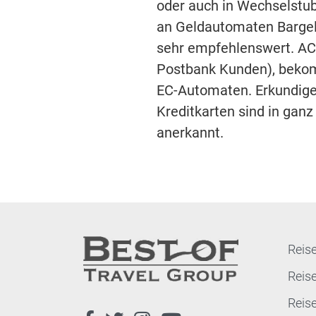
oder auch in Wechselstub
an Geldautomaten Bargel
sehr empfehlenswert. AC
Postbank Kunden), bekom
EC-Automaten. Erkundigen
Kreditkarten sind in ganz
anerkannt.
Reise
Reis
Reis