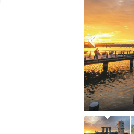
Im Banzai Park in Singapur