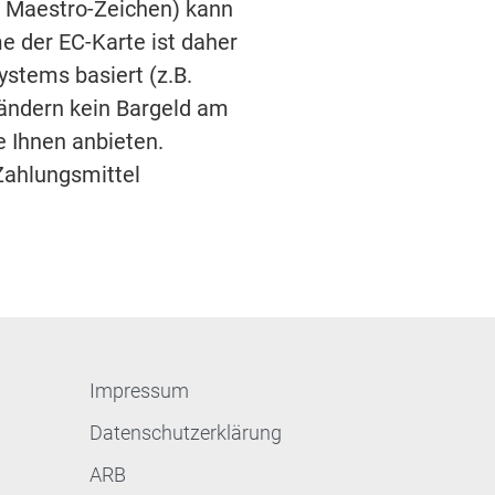
t Maestro-Zeichen) kann
 der EC-Karte ist daher
stems basiert (z.B.
ändern kein Bargeld am
e Ihnen anbieten.
 Zahlungsmittel
Impressum
Datenschutzerklärung
ARB