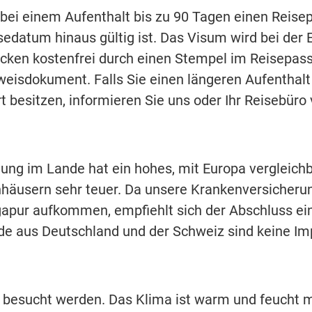
bei einem Aufenthalt bis zu 90 Tagen einen Reisep
edatum hinaus gültig ist. Das Visum wird bei der
ücken kostenfrei durch einen Stempel im Reisepass 
weisdokument. Falls Sie einen längeren Aufenthalt
rt besitzen, informieren Sie uns oder Ihr Reisebüro
ung im Lande hat ein hohes, mit Europa vergleichb
nhäusern sehr teuer. Da unsere Krankenversicherun
gapur aufkommen, empfiehlt sich der Abschluss e
de aus Deutschland und der Schweiz sind keine I
 besucht werden. Das Klima ist warm und feucht m