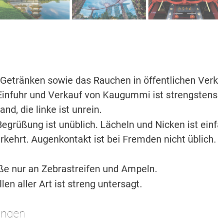
Getränken sowie das Rauchen in öffentlichen Ver
Einfuhr und Verkauf von Kaugummi ist strengsten
nd, die linke ist unrein.
egrüßung ist unüblich. Lächeln und Nicken ist ei
erkehrt. Augenkontakt ist bei Fremden nicht üblic
ße nur an Zebrastreifen und Ampeln.
n aller Art ist streng untersagt.
ungen