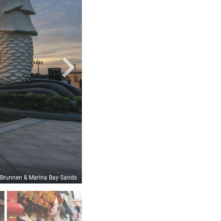
 Brunnen & Marina Bay Sands