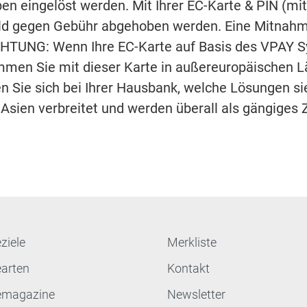
en eingelöst werden. Mit Ihrer EC-Karte & PIN (mi
d gegen Gebühr abgehoben werden. Eine Mitnahme
HTUNG: Wenn Ihre EC-Karte auf Basis des VPAY Sy
men Sie mit dieser Karte in außereuropäischen L
 Sie sich bei Ihrer Hausbank, welche Lösungen si
 Asien verbreitet und werden überall als gängiges
ziele
Merkliste
earten
Kontakt
emagazine
Newsletter