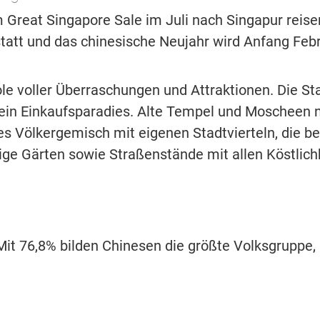
 Great Singapore Sale im Juli nach Singapur reis
tatt und das chinesische Neujahr wird Anfang Febr
le voller Überraschungen und Attraktionen. Die St
 ein Einkaufsparadies. Alte Tempel und Moscheen
es Völkergemisch mit eigenen Stadtvierteln, die 
ige Gärten sowie Straßenstände mit allen Köstlichk
 Mit 76,8% bilden Chinesen die größte Volksgruppe,