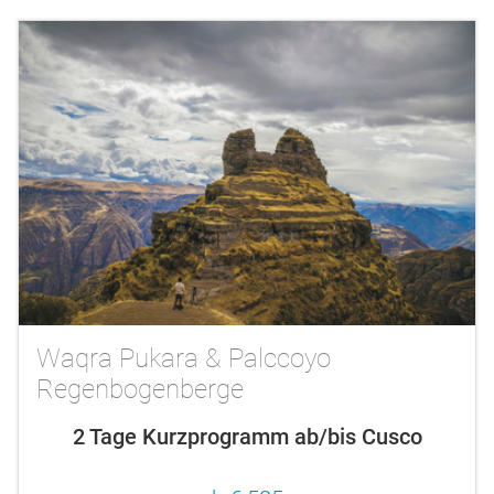
Waqra Pukara & Palccoyo
Regenbogenberge
2 Tage Kurzprogramm ab/bis Cusco