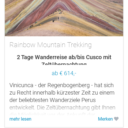
Rainbow Mountain Trekking
2 Tage Wanderreise ab/bis Cusco mit
Zeltübernachtung
ab € 614,-
Vinicunca - der Regenbogenberg - hat sich
zu Recht innerhalb kürzester Zeit zu einem
der beliebtesten Wanderziele Perus
entwickelt. Die Zeltübernachtung gibt Ihnen
die Möglichkeit vor der Ankunft der
mehr lesen
Merken
Tagesausflügler am Ziel zu sein, um...