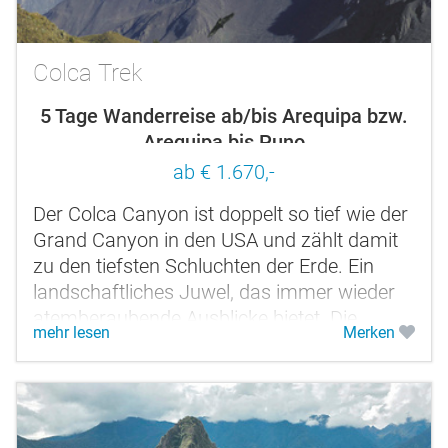
Colca Trek
5 Tage Wanderreise ab/bis Arequipa bzw.
Arequipa bis Puno
ab € 1.670,-
Der Colca Canyon ist doppelt so tief wie der
Grand Canyon in den USA und zählt damit
zu den tiefsten Schluchten der Erde. Ein
landschaftliches Juwel, das immer wieder
atemberaubende Ausblicke bietet. Die
mehr lesen
Merken
Steilhänge sind von...