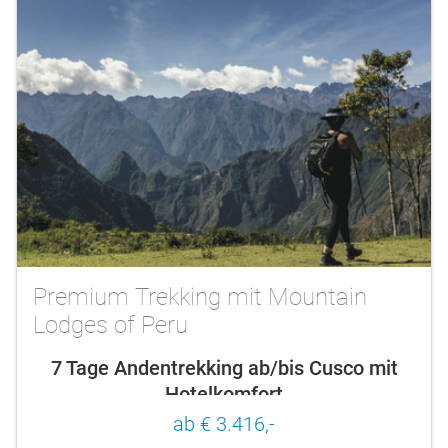
Premium Trekking mit Mountain
Lodges of Peru
7 Tage Andentrekking ab/bis Cusco mit
Hotelkomfort
ab € 3.416,-