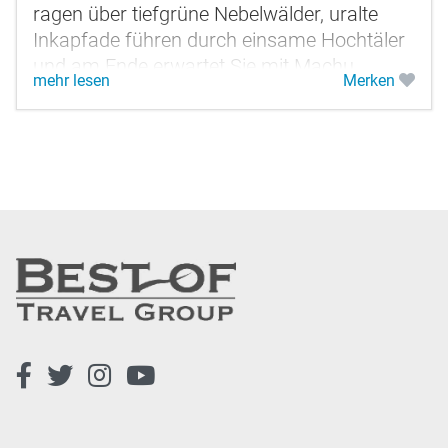
ragen über tiefgrüne Nebelwälder, uralte
Inkapfade führen durch einsame Hochtäler
und am Ende erwartet Sie mit Machu
mehr lesen
Merken
Picchu eines der größten kulturellen...