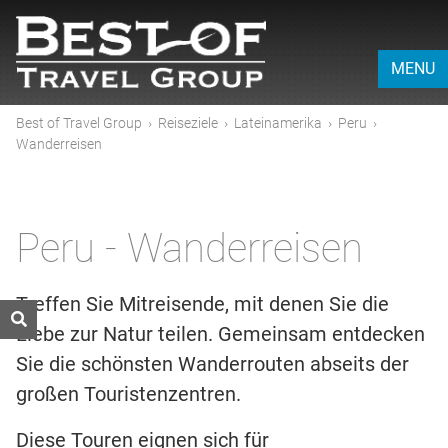
MENU
Best of Travel Group
›
Reiseziele
›
Lateinamerika
›
Peru
›
Wanderreisen
Peru - Wanderreisen
Treffen Sie Mitreisende, mit denen Sie die
Liebe zur Natur teilen. Gemeinsam entdecken
Sie die schönsten Wanderrouten abseits der
großen Touristenzentren.
Diese Touren eignen sich für