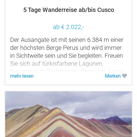
5 Tage Wanderreise ab/bis Cusco
ab € 2.022,-
Der Ausangate ist mit seinen 6.384 m einer
der höchsten Berge Perus und wird immer
in Sichtweite sein und Sie begleiten. Freuen
Sie sich auf türkisfarbene Lagunen,
faszinierende Farbmuster, Gletscher, Lama-
mehr lesen
Merken
& Alpaka-Herden, grüne Täler...