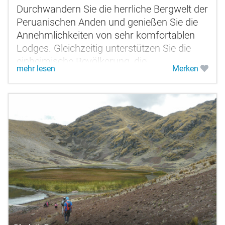
Durchwandern Sie die herrliche Bergwelt der
Peruanischen Anden und genießen Sie die
Annehmlichkeiten von sehr komfortablen
Lodges. Gleichzeitig unterstützen Sie die
einheimische Bevölkerung, die
mehr lesen
Merken
sozialverträglich in das Projekt...