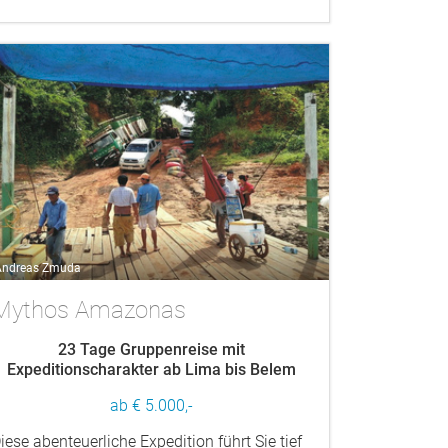
ndreas Zmuda
Mythos Amazonas
23 Tage Gruppenreise mit
Expeditionscharakter ab Lima bis Belem
ab € 5.000,-
iese abenteuerliche Expedition führt Sie tief