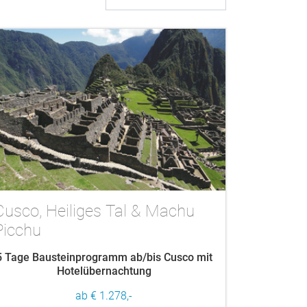
Cusco, Heiliges Tal & Machu
Picchu
5 Tage Bausteinprogramm ab/bis Cusco mit
Hotelübernachtung
ab € 1.278,-