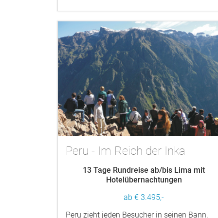
Peru - Im Reich der Inka
13 Tage Rundreise ab/bis Lima mit
Hotelübernachtungen
ab € 3.495,-
Peru zieht jeden Besucher in seinen Bann.