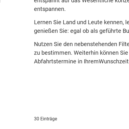
entspannt auf das Wesentliche konze
entspannen.
Lernen Sie Land und Leute kennen, l
genießen Sie: egal ob als geführte B
Nutzen Sie den nebenstehenden Filte
zu bestimmen. Weiterhin können Sie
Abfahrtstermine in IhremWunschzeit
30 Einträge