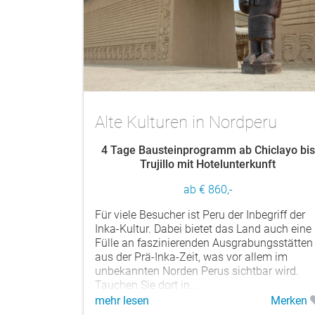
Alte Kulturen in Nordperu
4 Tage Bausteinprogramm ab Chiclayo bis
Trujillo mit Hotelunterkunft
ab € 860,-
Für viele Besucher ist Peru der Inbegriff der
Inka-Kultur. Dabei bietet das Land auch eine
Fülle an faszinierenden Ausgrabungsstätten
aus der Prä-Inka-Zeit, was vor allem im
unbekannten Norden Perus sichtbar wird.
Tauchen Sie dort in...
mehr lesen
Merken