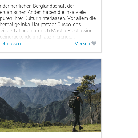
n der herrlichen Berglandschaft der
eruanischen Anden haben die Inka viele
puren ihrer Kultur hinterlassen. Vor allem die
hemalige Inka-Hauptstadt Cusco, das
eilige Tal und natürlich Machu Picchu sind
eeindruckende und faszinierende...
ehr lesen
Merken