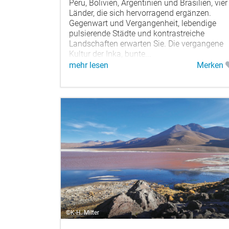
Peru, Bolivien, Argentinien und Brasilien, vier
Länder, die sich hervorragend ergänzen.
Gegenwart und Vergangenheit, lebendige
pulsierende Städte und kontrastreiche
Landschaften erwarten Sie. Die vergangene
Kultur der Inka, bunte...
mehr lesen
Merken
©K-H. Milter