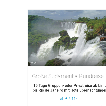
©SAT
Große Südamerika Rundreise
15 Tage Gruppen- oder Privatreise ab Lim
bis Rio de Janeiro mit Hotelübernachtunge
ab € 5.114,-