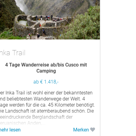
Inka Trail
4 Tage Wanderreise ab/bis Cusco mit
Camping
ab € 1.418,-
er Inka Trail ist wohl einer der bekanntesten
nd beliebtesten Wanderwege der Welt. 4
age werden für die ca. 45 Kilometer benötigt.
ie Landschaft ist atemberaubend schön. Die
eeindruckende Berglandschaft der
eruanischen Anden,...
ehr lesen
Merken