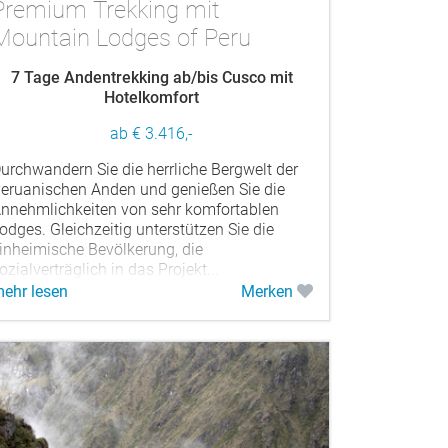
Premium Trekking mit
Mountain Lodges of Peru
7 Tage Andentrekking ab/bis Cusco mit
Hotelkomfort
ab € 3.416,-
urchwandern Sie die herrliche Bergwelt der
eruanischen Anden und genießen Sie die
nnehmlichkeiten von sehr komfortablen
odges. Gleichzeitig unterstützen Sie die
inheimische Bevölkerung, die
ozialverträglich in das Projekt...
ehr lesen
Merken