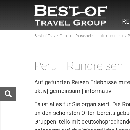
RE
Best of Travel Group
›
Reiseziele
›
Lateinamerika
›
P
Peru - Rundreisen
Auf geführten Reisen Erlebnisse mite
aktiv| gemeinsam | informativ
Es ist alles für Sie organisiert. Die 
an den schönsten Orten bereits gebuc
Gruppen, teils mit deutschsprechende