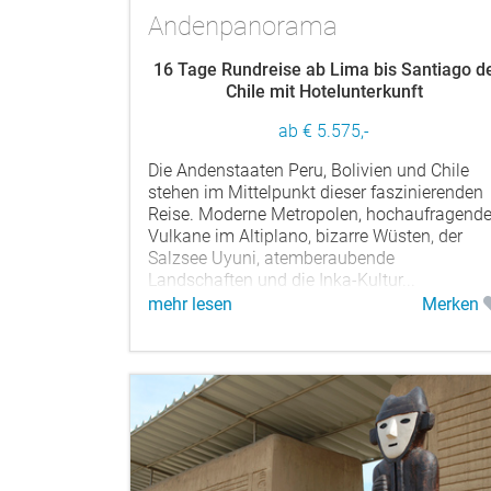
Andenpanorama
16 Tage Rundreise ab Lima bis Santiago d
Chile mit Hotelunterkunft
ab € 5.575,-
Die Andenstaaten Peru, Bolivien und Chile
stehen im Mittelpunkt dieser faszinierenden
Reise. Moderne Metropolen, hochaufragend
Vulkane im Altiplano, bizarre Wüsten, der
Salzsee Uyuni, atemberaubende
Landschaften und die Inka-Kultur...
mehr lesen
Merken