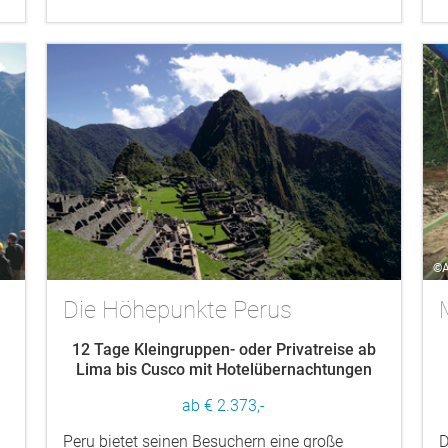
©A
Die Höhepunkte Perus
12 Tage Kleingruppen- oder Privatreise ab
Lima bis Cusco mit Hotelübernachtungen
ab € 2.373,-
Peru bietet seinen Besuchern eine große
D