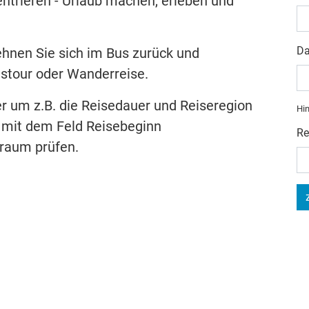
ntrieren - Urlaub machen, erleben und
Da
ehnen Sie sich im Bus zurück und
ustour oder Wanderreise.
r um z.B. die Reisedauer und Reiseregion
Hin
 mit dem Feld Reisebeginn
Re
raum prüfen.