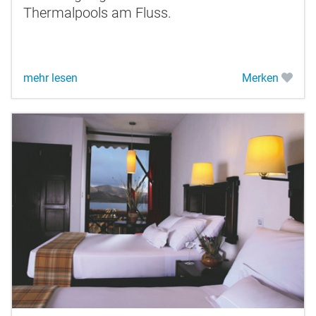
Thermalpools am Fluss.
mehr lesen
Merken