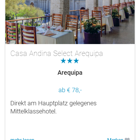
Casa Andina Select Arequipa
3.0
Arequipa
ab € 78,-
Direkt am Hauptplatz gelegenes
Mittelklassehotel.