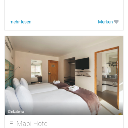
mehr lesen
Merken
©Inkaterra
El Mapi Hotel