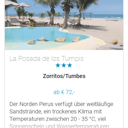
La Posada de los Tumpis
3.0
Zorritos/Tumbes
ab € 72,-
Der Norden Perus verfügt über weitläufige
Sandstrände, ein trockenes Klima mit
Temperaturen zwischen 20 - 35 °C, viel
Sonnenschein und Wassertemperaturen