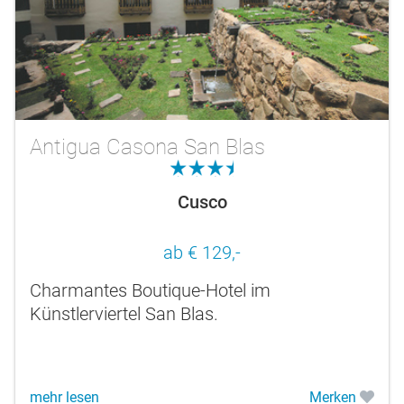
Antigua Casona San Blas
3.5
Cusco
ab € 129,-
Charmantes Boutique-Hotel im
Künstlerviertel San Blas.
mehr lesen
Merken