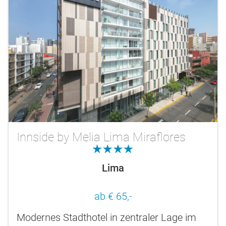
Innside by Melia Lima Miraflores
4.0
Lima
ab € 65,-
Modernes Stadthotel in zentraler Lage im