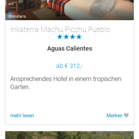
©Inkaterra
Inkaterra Machu Picchu Pueblo
4.0
Aguas Calientes
ab € 312,-
Ansprechendes Hotel in einem tropischen
Garten.
mehr lesen
Merken