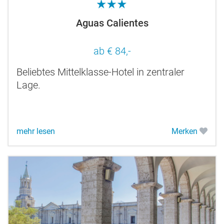
3.0
Aguas Calientes
ab € 84,-
Beliebtes Mittelklasse-Hotel in zentraler
Lage.
mehr lesen
Merken