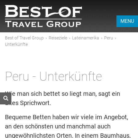
MENU
Best of Travel Group
›
Reiseziele
›
Lateinamerika
›
Peru
›
Unterkünfte
Peru - Unterkünfte
Wie man sich bettet so liegt man, sagt ein
altes Sprichwort.
Bequeme Betten haben wir viele im Angebot,
an den schönsten und manchmal auch
ungewöhnlichsten Orten. In einem Baumhaus,