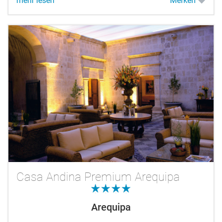
mehr lesen
Merken
Casa Andina Premium Arequipa
4.0
Arequipa