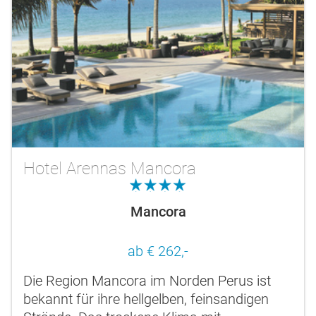
Hotel Arennas Mancora
4.0
Mancora
ab € 262,-
Die Region Mancora im Norden Perus ist
bekannt für ihre hellgelben, feinsandigen