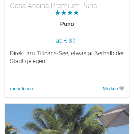
Casa Andina Premium Puno
4.0
Puno
ab € 87,-
Direkt am Titicaca-See, etwas außerhalb der
Stadt gelegen.
mehr lesen
Merken