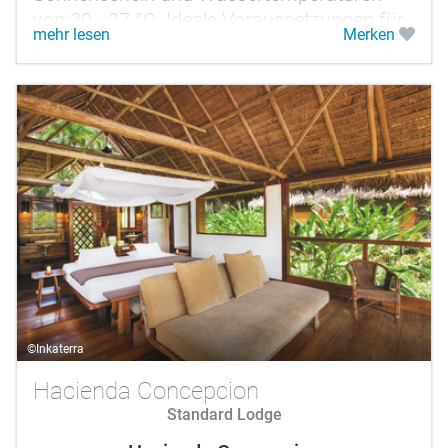
von 20 - 27 °C. Ideale Voraussetzungen für
mehr lesen
Merken
erholsame Tage nach einer Rundreise.
©Inkaterra
Hacienda Concepcion
Standard Lodge