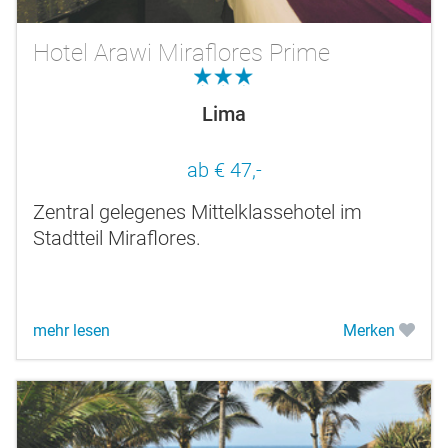
Hotel Arawi Miraflores Prime
3.0
Lima
ab € 47,-
Zentral gelegenes Mittelklassehotel im
Stadtteil Miraflores.
mehr lesen
Merken