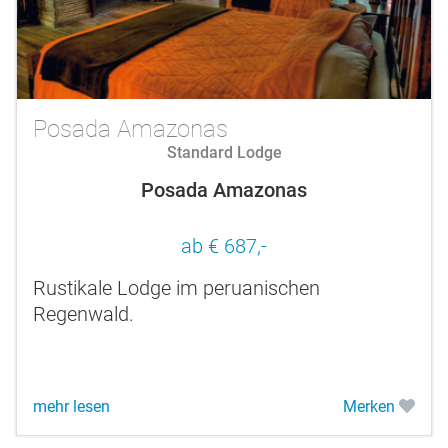
Posada Amazonas
Standard Lodge
Posada Amazonas
ab € 687,-
Rustikale Lodge im peruanischen
Regenwald.
mehr lesen
Merken