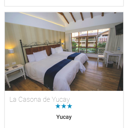
La Casona de Yucay
3.0
Yucay