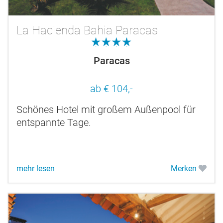
La Hacienda Bahia Paracas
4.0
Paracas
ab € 104,-
Schönes Hotel mit großem Außenpool für
entspannte Tage.
mehr lesen
Merken