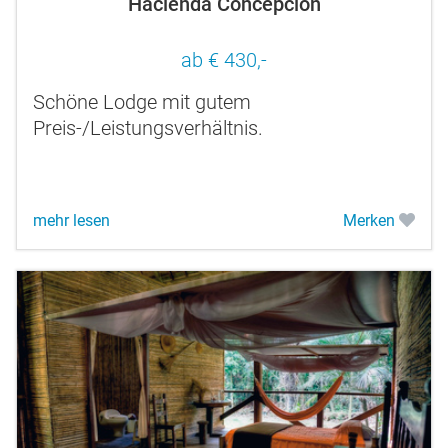
Hacienda Concepcion
ab € 430,-
Schöne Lodge mit gutem
Preis-/Leistungsverhältnis.
mehr lesen
Merken