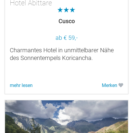
Hotel Abittare
3.0
Cusco
ab € 59,-
Charmantes Hotel in unmittelbarer Nähe
des Sonnentempels Koricancha.
mehr lesen
Merken