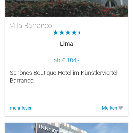
Villa Barranco
4.5
Lima
ab € 184,-
Schönes Boutique-Hotel im Künstlerviertel
Barranco.
mehr lesen
Merken