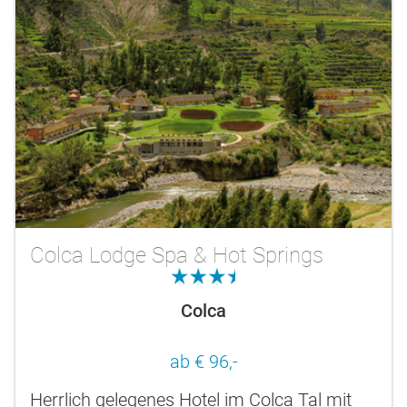
Colca Lodge Spa & Hot Springs
3.5
Colca
ab € 96,-
Herrlich gelegenes Hotel im Colca Tal mit