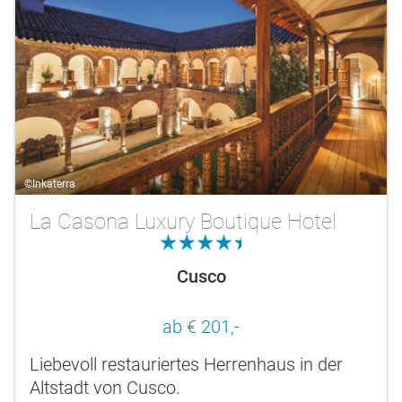
©Inkaterra
La Casona Luxury Boutique Hotel
4.5
Cusco
ab € 201,-
Liebevoll restauriertes Herrenhaus in der
Altstadt von Cusco.